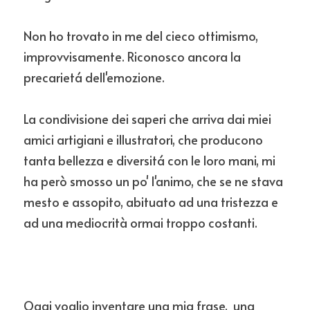
Non ho trovato in me del cieco ottimismo, 
improvvisamente. Riconosco ancora la 
precarietá dell'emozione. 
La condivisione dei saperi che arriva dai miei 
amici artigiani e illustratori, che producono 
tanta bellezza e diversitá con le loro mani, mi 
ha però smosso un po' l'animo, che se ne stava 
mesto e assopito, abituato ad una tristezza e 
ad una mediocrità ormai troppo costanti. 
Oggi voglio inventare una mia frase,  una 