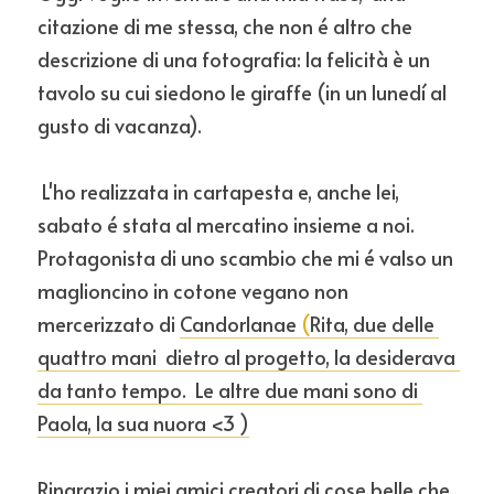
citazione di me stessa, che non é altro che 
descrizione di una fotografia: la felicità è un 
tavolo su cui siedono le giraffe (in un lunedí al 
gusto di vacanza).
L'ho realizzata in cartapesta e, anche lei, 
sabato é stata al mercatino insieme a noi. 
Protagonista di uno scambio che mi é valso un 
maglioncino in cotone vegano non 
mercerizzato di 
Candorlanae
 (
Rita, due delle 
quattro mani  dietro al progetto, la desiderava 
da tanto tempo.  Le altre due mani sono di 
Paola, la sua nuora <3 )
Ringrazio i miei amici creatori di cose belle che, 