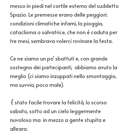
messo in piedi nel cortile esterno del suddetto 
Spazio. Le premesse erano delle peggiori: 
condizioni climatiche infami, la pioggia, 
cataclisma o salvatrice, che non é caduta per 
tre mesi, sembrava volerci rovinare la festa. 
Ce ne siamo un po' sbattuti e, con grande 
sostegno dei partecipanti,  abbiamo avuto la 
meglio (ci siamo inzuppati nello smontaggio, 
ma suvvia, poco male).
 É stato facile trovare la felicitá, lo scorso 
sabato, sotto ad un cielo leggermente 
nuvoloso ma  in mezzo a gente stupita e 
allegra. 