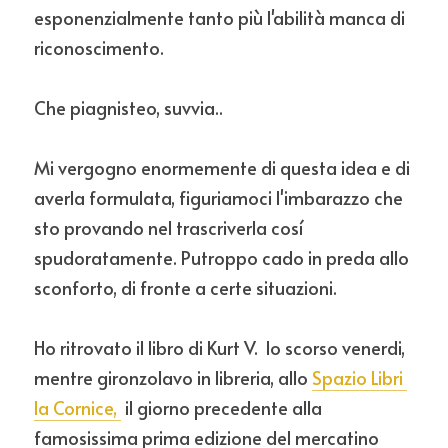
esponenzialmente tanto più l'abilità manca di 
riconoscimento. 
Che piagnisteo, suvvia..
Mi vergogno enormemente di questa idea e di 
averla formulata, figuriamoci l'imbarazzo che 
sto provando nel trascriverla cosí 
spudoratamente. Putroppo cado in preda allo 
sconforto, di fronte a certe situazioni.
Ho ritrovato il libro di Kurt V.  lo scorso venerdi, 
mentre gironzolavo in libreria, allo 
Spazio Libri 
la Cornice, 
 il giorno precedente alla 
famosissima prima edizione del mercatino 