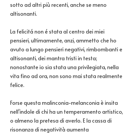
sotto ad altri più recenti, anche se meno 
altisonanti. 
La felicitá non é stata al centro dei miei 
pensieri, ultimamente, anzi, ammetto che ho 
avuto a lungo pensieri negativi, rimbombanti e 
altisonanti, dei mantra tristi in testa; 
nonostante io sia stata una privilegiata, nella 
vita fino ad ora, non sono mai stata realmente 
felice. 
Forse questa malinconia-melanconia è insita 
nell'indole di chi ha un temperamento artistico, 
o almeno la pretesa di averlo. E la cassa di 
risonanza di negatività aumenta 