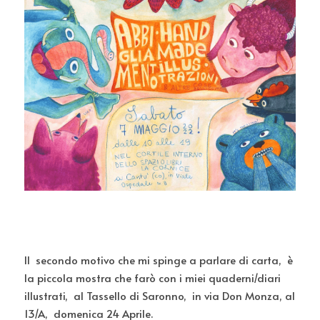
Il  secondo motivo che mi spinge a parlare di carta,  è 
la piccola mostra che farò con i miei quaderni/diari 
illustrati,  al Tassello di Saronno,  in via Don Monza, al 
13/A,  domenica 24 Aprile.