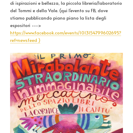
di ispirazioni e bellezza, la piccola libreria/laboratorio 
del Tommi e della Vale. (qui l'evento su FB, dove 
stiamo pubblicando piano piano la lista degli 
espositori ---> 
https://www.facebook.com/events/1013154799602695?
ref=newsfeed
 )