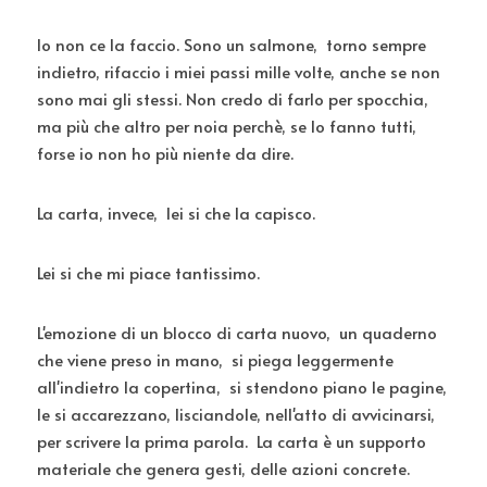
Io non ce la faccio. Sono un salmone,  torno sempre 
indietro, rifaccio i miei passi mille volte, anche se non 
sono mai gli stessi. Non credo di farlo per spocchia, 
ma più che altro per noia perchè, se lo fanno tutti,  
forse io non ho più niente da dire.
La carta, invece,  lei si che la capisco.
Lei si che mi piace tantissimo. 
L'emozione di un blocco di carta nuovo,  un quaderno 
che viene preso in mano,  si piega leggermente 
all'indietro la copertina,  si stendono piano le pagine, 
le si accarezzano, lisciandole, nell'atto di avvicinarsi,  
per scrivere la prima parola.  La carta è un supporto 
materiale che genera gesti, delle azioni concrete. 