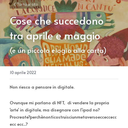
Torna al sito
Cose che succedono 
tra aprile e maggio
(e un piccolo elogio alla carta)
10 aprile 2022
Non riesco a pensare in digitale.
Ovunque mi parlano di NFT,  di vendere la propria 
'arte' in digitale, ma disegnare con l'ipad no?
Procreate?perchènonticostruisciunmetaversoecceccecc 
ecc ecc...?