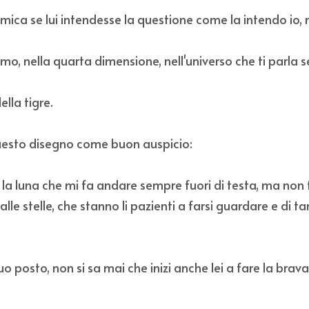
o mica se lui intendesse la questione come la intendo io,
smo, nella quarta dimensione, nell'universo che ti parla se
ella tigre.
esto disegno come buon auspicio: 
i la luna che mi fa andare sempre fuori di testa, ma non 
lle stelle, che stanno li pazienti a farsi guardare e di ta
uo posto, non si sa mai che inizi anche lei a fare la brava e 