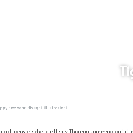
Ti
ppy new year,
disegni,
illustrazioni
erbia di pensare che io e Henry Thoreau saremmo potuti e