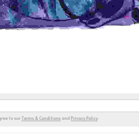
gree to our
Terms & Conditions
and
Privacy Policy
.