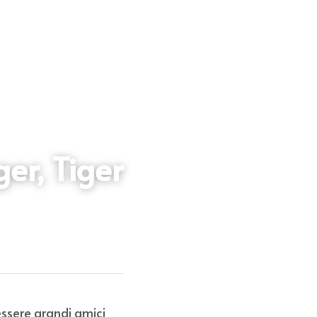
ger, Tiger
ssere grandi amici 