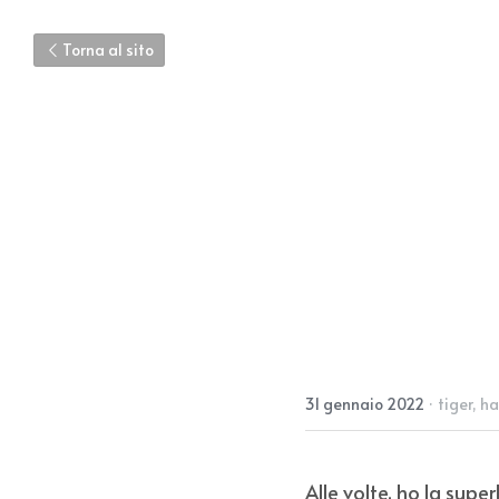
Torna al sito
31 gennaio 2022
·
tiger,
ha
Alle volte, ho la sup